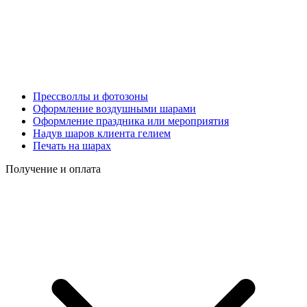
Прессволлы и фотозоны
Оформление воздушными шарами
Оформление праздника или мероприятия
Надув шаров клиента гелием
Печать на шарах
Получение и оплата