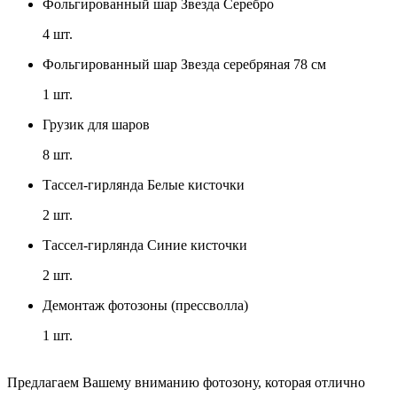
Фольгированный шар Звезда Серебро
4
шт.
Фольгированный шар Звезда серебряная 78 см
1
шт.
Грузик для шаров
8
шт.
Тассел-гирлянда Белые кисточки
2
шт.
Тассел-гирлянда Синие кисточки
2
шт.
Демонтаж фотозоны (прессволла)
1
шт.
Предлагаем Вашему вниманию фотозону, которая отлично