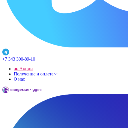
+7 343 300-89-10
🔥 Акции
Получение и оплата
О нас