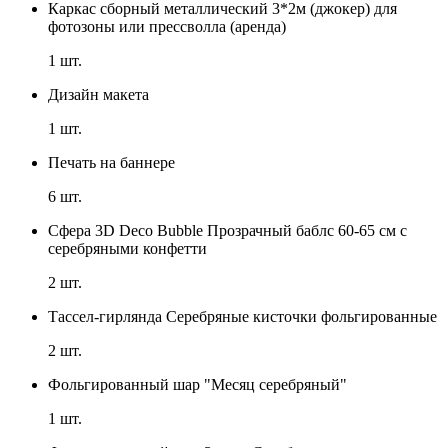
Каркас сборный металлический 3*2м (джокер) для
фотозоны или прессволла (аренда)
1
шт.
Дизайн макета
1
шт.
Печать на баннере
6
шт.
Сфера 3D Deco Bubble Прозрачный баблс 60-65 см с
серебряными конфетти
2
шт.
Тассел-гирлянда Серебряные кисточки фольгированные
2
шт.
Фольгированный шар "Месяц серебряный"
1
шт.