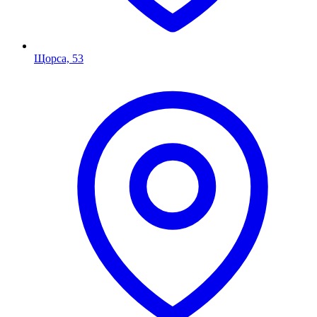
Щорса, 53