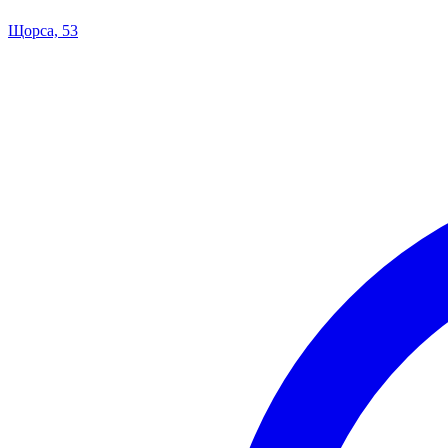
Щорса, 53