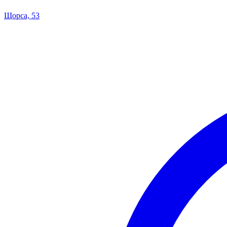
Щорса, 53