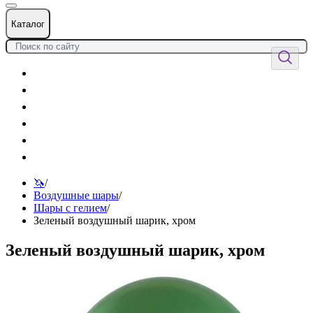
Каталог
Цветы
Воздушные шары
Подарки
Товары к празднику
Оформления
Услуги
🦄
/
Воздушные шары
/
Шары с гелием
/
Зеленый воздушный шарик, хром
Зеленый воздушный шарик, хром