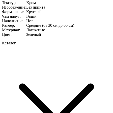
Текстура
:
Хром
Изображение
:
Без принта
Форма шара
:
Круглый
Чем надут
:
Гелий
Наполнение
:
Нет
Размер
:
Средние (от 30 см до 60 см)
Материал
:
Латексные
Цвет
:
Зеленый
Каталог