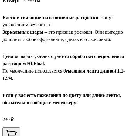
Размер:
12"/30 см
Блеск и сияющие эксклюзивные расцветки
станут
украшением вечеринки.
Зеркальные шары
– это признак роскоши. Они выгодно
дополнят любое оформление, сделав его люксовым.
Цена за шарик указана с учетом
обработки специальным
раствором Hi-Float.
По умолчанию используется
бумажная лента длиной 1,1-
1,5м.
Если у вас есть пожелания по цвету или длине ленты,
обязательно сообщите менеджеру.
230 ₽