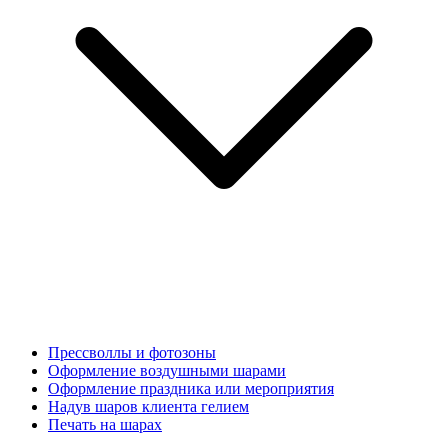
Прессволлы и фотозоны
Оформление воздушными шарами
Оформление праздника или мероприятия
Надув шаров клиента гелием
Печать на шарах