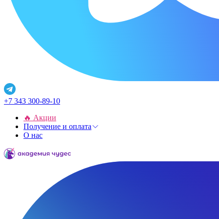
+7 343 300-89-10
🔥 Акции
Получение и оплата
О нас