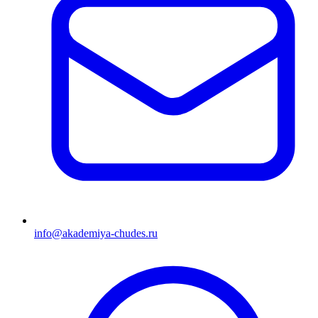
info@akademiya-chudes.ru