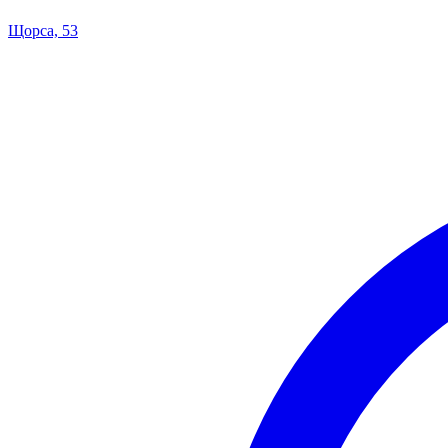
Щорса, 53