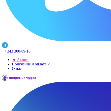
+7 343 300-89-10
🔥 Акции
Получение и оплата
О нас