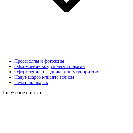
Прессволлы и фотозоны
Оформление воздушными шарами
Оформление праздника или мероприятия
Надув шаров клиента гелием
Печать на шарах
Получение и оплата