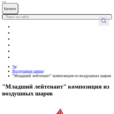
Каталог
Цветы
Воздушные шары
Подарки
Товары к празднику
Оформления
Услуги
🦄
/
Воздушные шары
/
"Младший лейтенант" композиция из воздушных шаров
"Младший лейтенант" композиция из
воздушных шаров