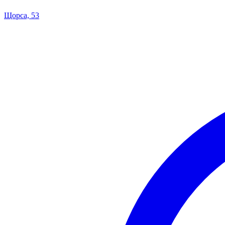
Щорса, 53