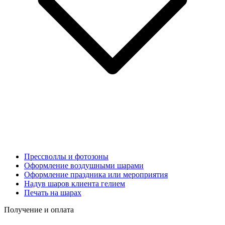
Прессволлы и фотозоны
Оформление воздушными шарами
Оформление праздника или мероприятия
Надув шаров клиента гелием
Печать на шарах
Получение и оплата