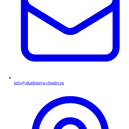
info@akademiya-chudes.ru