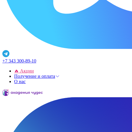
+7 343 300-89-10
🔥 Акции
Получение и оплата
О нас