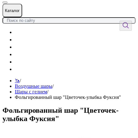
Каталог
Цветы
Воздушные шары
Подарки
Товары к празднику
Оформления
Услуги
🦄
/
Воздушные шары
/
Шары с гелием
/
Фольгированный шар "Цветочек-улыбка Фуксия"
Фольгированный шар "Цветочек-
улыбка Фуксия"