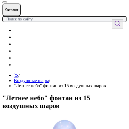
Каталог
Цветы
Воздушные шары
Подарки
Товары к празднику
Оформления
Услуги
🦄
/
Воздушные шары
/
"Летнее небо" фонтан из 15 воздушных шаров
"Летнее небо" фонтан из 15
воздушных шаров