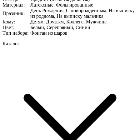
Материал
:
Латексные, Фольгированные
День Рождения, С новорожденным, На выписку
Праздник
:
из роддома, На выписку мальчика
Кому
:
Детям, Друзьям, Коллеге, Мужчине
Цвет
:
Белый, Серебряный, Синий
Тип набора
:
Фонтан из шаров
Каталог