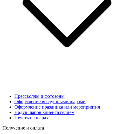
Прессволлы и фотозоны
Оформление воздушными шарами
Оформление праздника или мероприятия
Надув шаров клиента гелием
Печать на шарах
Получение и оплата