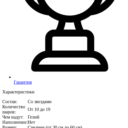
Гарантия
Характеристики
Состав
:
Со звездами
Количество
От 10 до 19
шаров
:
Чем надут
:
Гелий
Наполнение
:
Нет
Размер
:
Средние (от 30 см до 60 см)