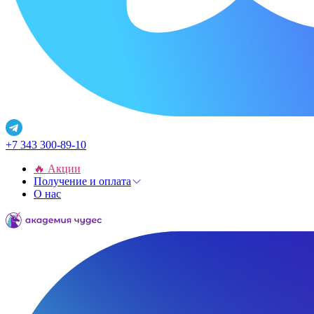
+7 343 300-89-10
🔥 Акции
Получение и оплата
О нас