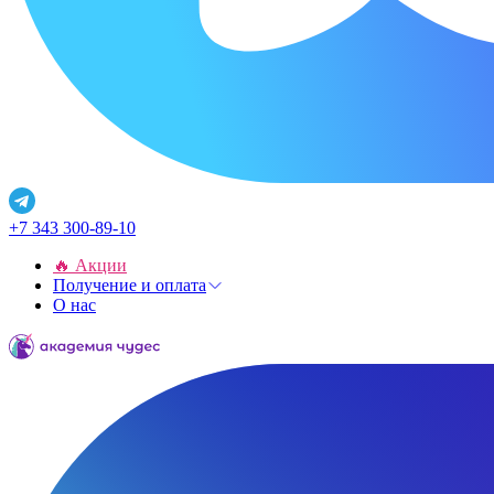
+7 343 300-89-10
🔥 Акции
Получение и оплата
О нас