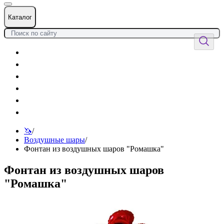
Каталог
Цветы
Воздушные шары
Подарки
Товары к празднику
Оформления
Услуги
🦄
/
Воздушные шары
/
Фонтан из воздушных шаров "Ромашка"
Фонтан из воздушных шаров
"Ромашка"