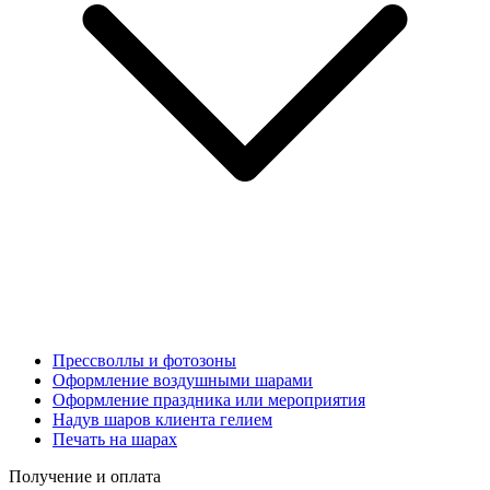
Прессволлы и фотозоны
Оформление воздушными шарами
Оформление праздника или мероприятия
Надув шаров клиента гелием
Печать на шарах
Получение и оплата