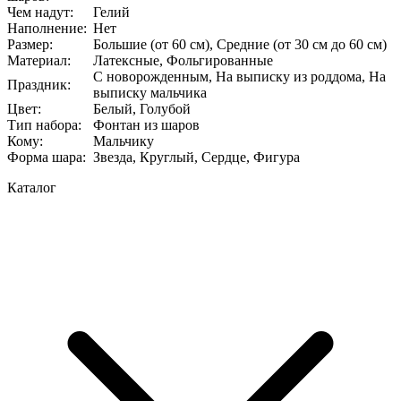
Чем надут
:
Гелий
Наполнение
:
Нет
Размер
:
Большие (от 60 см), Средние (от 30 см до 60 см)
Материал
:
Латексные, Фольгированные
С новорожденным, На выписку из роддома, На
Праздник
:
выписку мальчика
Цвет
:
Белый, Голубой
Тип набора
:
Фонтан из шаров
Кому
:
Мальчику
Форма шара
:
Звезда, Круглый, Сердце, Фигура
Каталог