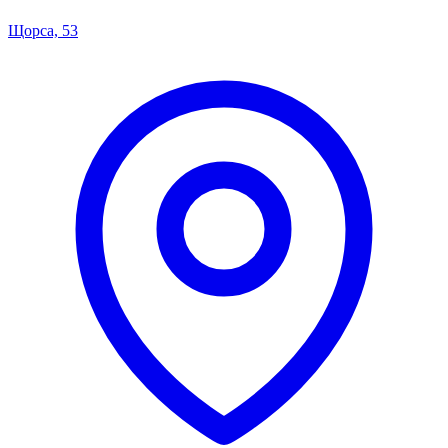
Щорса, 53