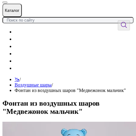
Каталог
Цветы
Воздушные шары
Подарки
Товары к празднику
Оформления
Услуги
🦄
/
Воздушные шары
/
Фонтан из воздушных шаров "Медвежонок мальчик"
Фонтан из воздушных шаров
"Медвежонок мальчик"