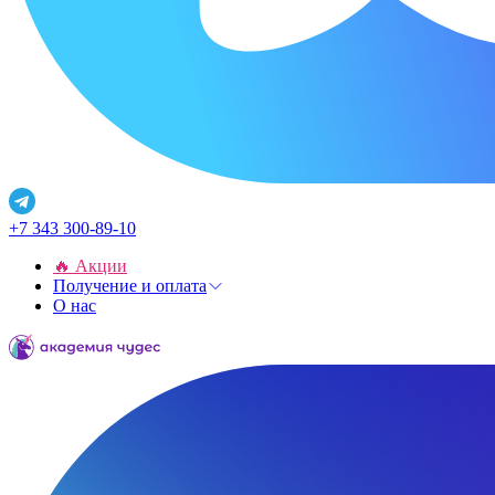
+7 343 300-89-10
🔥 Акции
Получение и оплата
О нас