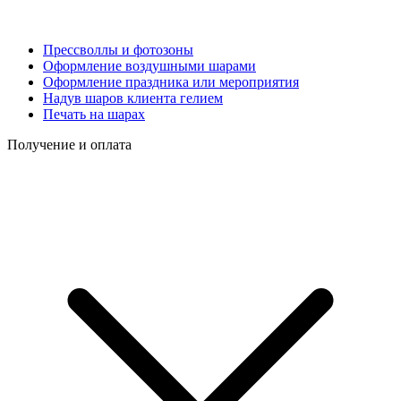
Прессволлы и фотозоны
Оформление воздушными шарами
Оформление праздника или мероприятия
Надув шаров клиента гелием
Печать на шарах
Получение и оплата