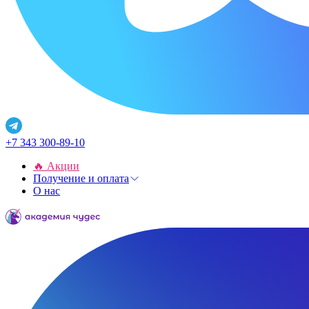
+7 343 300-89-10
🔥 Акции
Получение и оплата
О нас