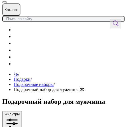
Каталог
Цветы
Воздушные шары
Подарки
Товары к празднику
Оформления
Услуги
🦄
/
Подарки
/
Подарочные наборы
/
Подарочный набор для мужчины 🤠
Подарочный набор для мужчины
Фильтры