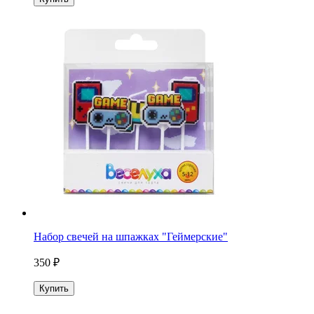
Набор свечей на шпажках "Геймерские"
350 ₽
Купить