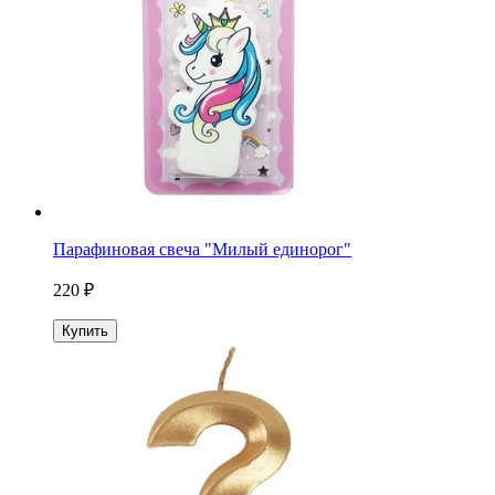
Парафиновая свеча "Милый единорог"
220 ₽
Купить