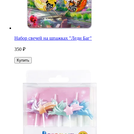
Набор свечей на шпажках "Леди Баг"
350 ₽
Купить