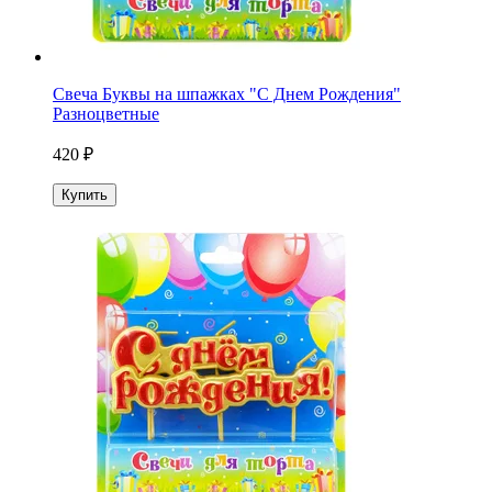
Свеча Буквы на шпажках "С Днем Рождения"
Разноцветные
420 ₽
Купить