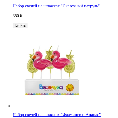
Набор свечей на шпажках "Сказочный патруль"
350 ₽
Купить
Набор свечей на шпажках "Фламинго и Ананас"