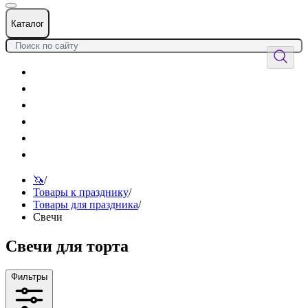
Каталог
Цветы
Воздушные шары
Подарки
Товары к празднику
Оформления
Услуги
🦄
/
Товары к празднику
/
Товары для праздника
/
Свечи
Свечи для торта
Фильтры