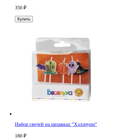
350 ₽
Купить
Набор свечей на шпажках "Хэллоуин"
180 ₽