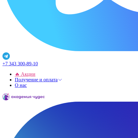
+7 343 300-89-10
🔥 Акции
Получение и оплата
О нас