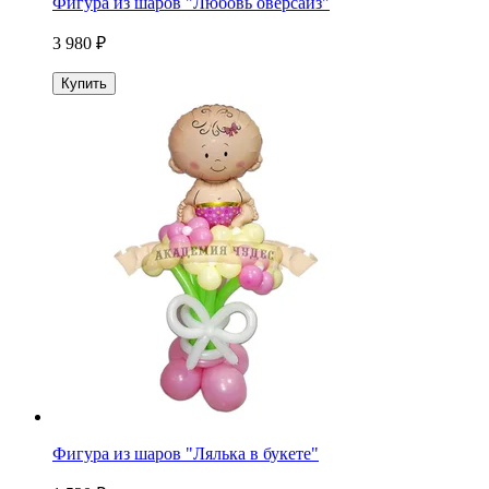
Фигура из шаров "Любовь оверсайз"
3 980 ₽
Купить
Фигура из шаров "Лялька в букете"