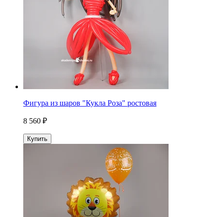
Фигура из шаров "Кукла Роза" ростовая
8 560 ₽
Купить