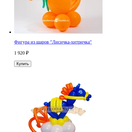
Фигура из шаров "Лисичка-хитричка"
1 920 ₽
Купить