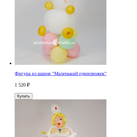
Фигура из шаров "Маленький единорожек"
1 520 ₽
Купить