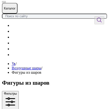
Каталог
Цветы
Воздушные шары
Подарки
Товары к празднику
Оформления
Услуги
🦄
/
Воздушные шары
/
Фигуры из шаров
Фигуры из шаров
Фильтры