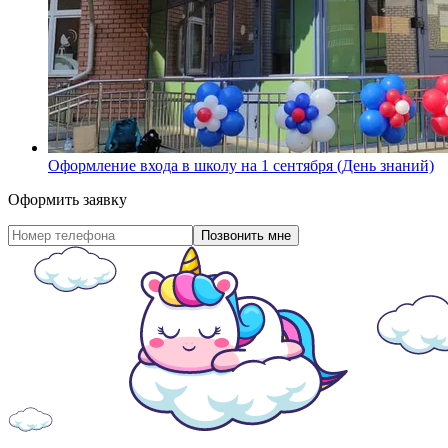
Оформление входа в школу на 1 сентября (День знаний)
Оформить заявку
Позвонить мне