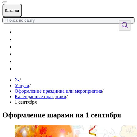
Каталог
Цветы
Воздушные шары
Подарки
Товары к празднику
Оформления
Услуги
🦄
/
Услуги
/
Оформление праздника или мероприятия
/
Календарные праздники
/
1 сентября
Оформление шарами на 1 сентября