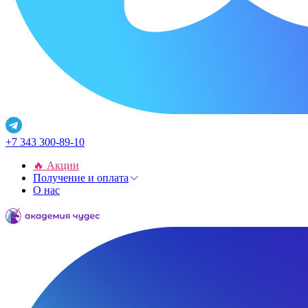
+7 343 300-89-10
🔥 Акции
Получение и оплата
О нас