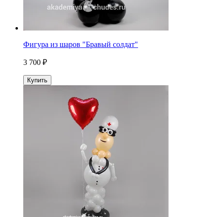
Фигура из шаров "Бравый солдат"
3 700 ₽
Купить