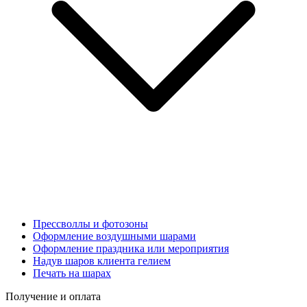
Прессволлы и фотозоны
Оформление воздушными шарами
Оформление праздника или мероприятия
Надув шаров клиента гелием
Печать на шарах
Получение и оплата