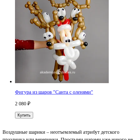
Фигура из шаров "Санта с оленями"
2 080 ₽
Купить
Воздушные шарики – неотъемлемый атрибут детского
праздника или вечеринки. Простыми шарами уже никого не