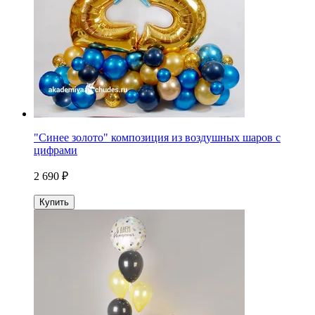
"Синее золото" композиция из воздушных шаров с
цифрами
2 690 ₽
Купить