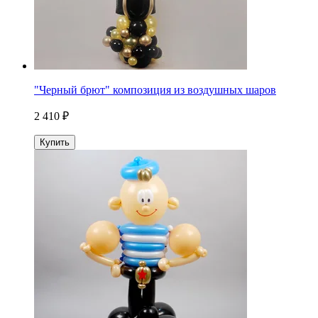
"Черный брют" композиция из воздушных шаров
2 410 ₽
Купить