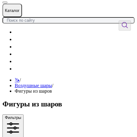
Каталог
Цветы
Воздушные шары
Подарки
Товары к празднику
Оформления
Услуги
🦄
/
Воздушные шары
/
Фигуры из шаров
Фигуры из шаров
Фильтры