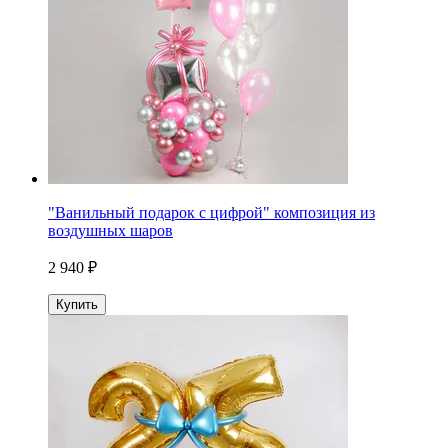
"Ванильный подарок с цифрой" композиция из
воздушных шаров
2 940 ₽
Купить